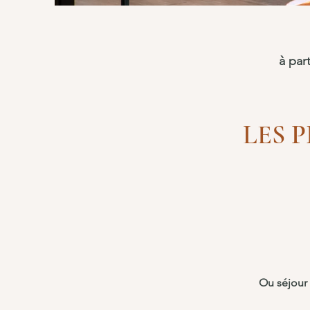
à par
LES 
Ou séjour 