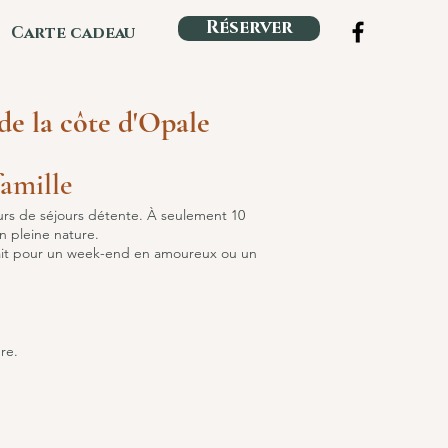
Réserver
Carte cadeau
de la côte d'Opale
amille
eurs de séjours détente. À seulement 10
n pleine nature.
rfait pour un week-end en amoureux ou un
re.