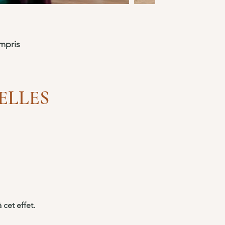
ompris
ELLES
 cet effet.