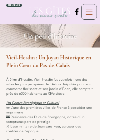
Réserver
Un peu d'histoire
Vieil-Hesdin : Un Joyau Historique en
Plein Cœur du Pas-de-Calais
À 6 km d’Hesdin, Vieil-Hesdin fut autrefois l’une des
villes les plus prospères de l’Artois. Réputée pour son
commerce florissant et son jardin d’Éden, elle comptait
près de 6000 habitants au XIVe siècle.
Un Centre Stratégique et Culturel
📜 L’une des premières villes de France à posséder une
imprimerie
🏰 Résidence des Ducs de Bourgogne, dotée d’un
somptueux parc de prestige
⚔ Base militaire de Jean sans Peur, au cœur des
rivalités de l’époque